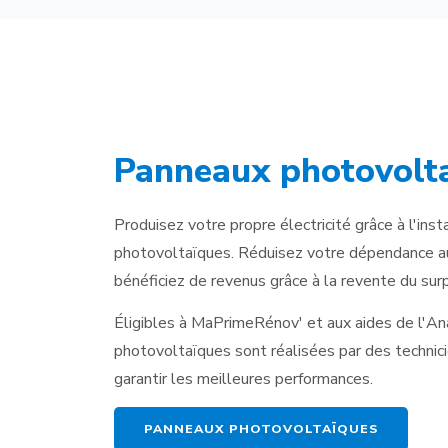
Panneaux photovolt
Produisez votre propre électricité grâce à l'ins
photovoltaïques. Réduisez votre dépendance au
bénéficiez de revenus grâce à la revente du surp
Éligibles à MaPrimeRénov' et aux aides de l'Ana
photovoltaïques sont réalisées par des technic
garantir les meilleures performances.
PANNEAUX PHOTOVOLTAÏQUES