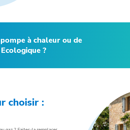
e pompe à chaleur ou de
 Ecologique ?
 choisir :
 au gaz ? Faites-la remplacer