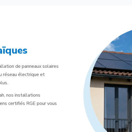
aïques
tallation de panneaux solaires
 réseau électrique et
lus.
h, nos installations
iens certifiés RGE pour vous