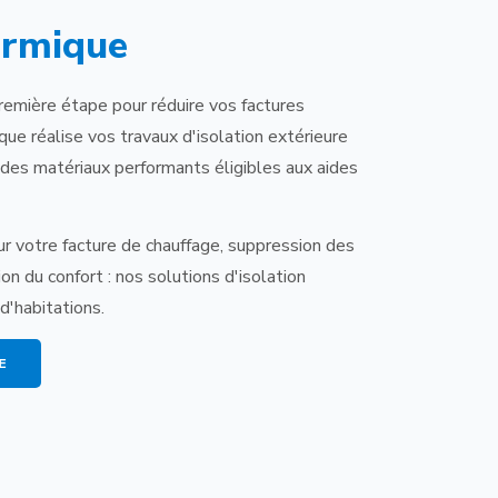
ermique
remière étape pour réduire vos factures
que réalise vos travaux d'isolation extérieure
c des matériaux performants éligibles aux aides
r votre facture de chauffage, suppression des
n du confort : nos solutions d'isolation
d'habitations.
E