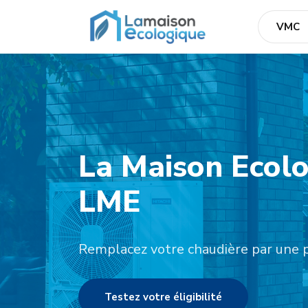
VMC
La Maison Ecolo
LME
Remplacez votre chaudière par une 
Testez votre éligibilité