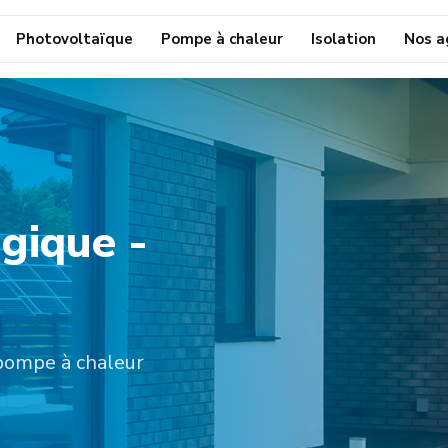
Photovoltaïque
Pompe à chaleur
Isolation
Nos a
gique -
pompe à chaleur