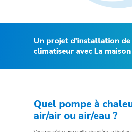
Un projet d'installation d
climatiseur avec La maison
Quel pompe à chaleur
air/air ou air/eau ?
Vous possédez une vieille chaudière au fioul ou