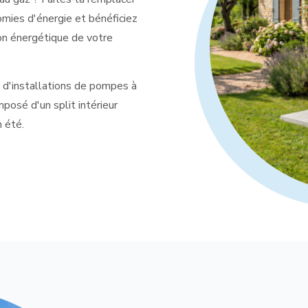
omies d'énergie et bénéficiez
ion énergétique de votre
d'installations de pompes à
omposé d'un split intérieur
n été.