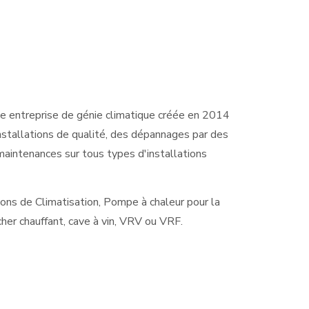
e entreprise de génie climatique créée en 2014
installations de qualité, des dépannages par des
 maintenances sur tous types d'installations
ions de Climatisation, Pompe à chaleur pour la
cher chauffant, cave à vin, VRV ou VRF.