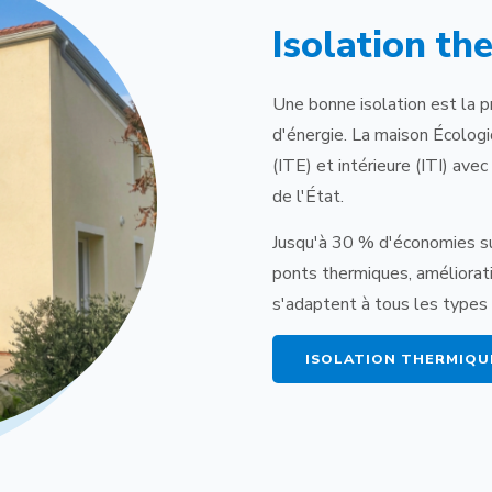
Isolation th
Une bonne isolation est la p
d'énergie. La maison Écologi
(ITE) et intérieure (ITI) ave
de l'État.
Jusqu'à 30 % d'économies su
ponts thermiques, amélioratio
s'adaptent à tous les types 
ISOLATION THERMIQU