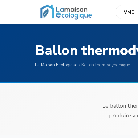
VMC
Ballon thermo
La Maison Ecologique
›
Ballon thermodynamique
Le ballon the
produire vo