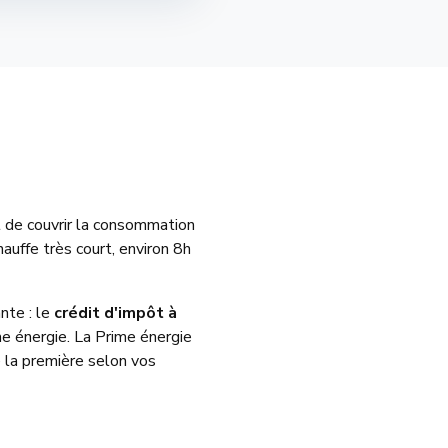
 de couvrir la consommation
auffe très court, environ 8h
nte : le
crédit d'impôt à
me énergie. La Prime énergie
e la première selon vos