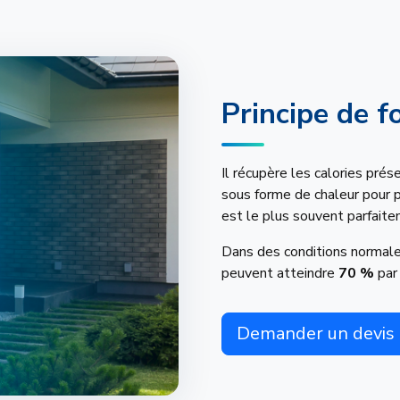
Principe de 
Il récupère les calories prés
sous forme de chaleur pour pr
est le plus souvent parfait
Dans des conditions normales
peuvent atteindre
70 %
par 
Demander un devis