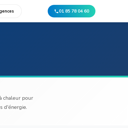
gences
01 85 78 04 60
à chaleur pour
s d'énergie.