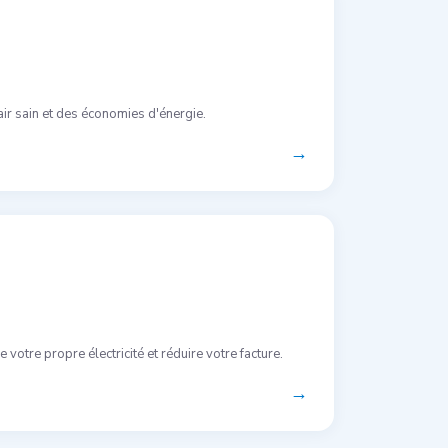
air sain et des économies d'énergie.
→
votre propre électricité et réduire votre facture.
→