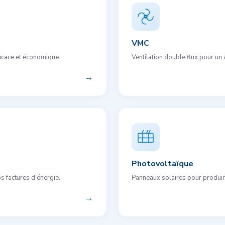
VMC
fficace et économique.
Ventilation double flux pour un 
→
Photovoltaïque
os factures d'énergie.
Panneaux solaires pour produire 
→